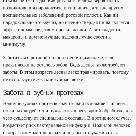
отказывается от еды. Как результат, велика вероятность
возникновения пародонтита и гингивита, а также других
воспалительных заболеваний ротовой полости. Как ни
парадоксально это звучит, но именно твердая пища является
эффективным средством профилактики. А вот сладости,
макароны и другие мучные изделия лучше свести к
минимуму.
Заботиться о ротовой полости необходимо даже, если
практически не осталось зубов. Ведь десны также требуют
заботы. В этом возрасте десны легко травмировать, поэтому
не используйте жесткие зубные щетки.
Забота о зубных протезах
Наличие зубных протезов значительно осложняет гигиену
пожилых людей. Они нуждаются в регулярной обработке, для
чего существуют специальные составы. В противном случае,
возрастает риск бактериальной инфекции. Пожилой человек
с возрастом может лениться или забывать ухаживать за