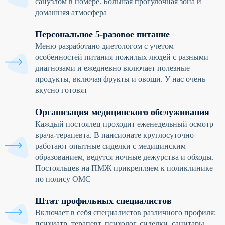
санузлом в номере. Большая прогулочная зона и
домашняя атмосфера
Персональное 5-разовое питание
Меню разработано диетологом с учетом
особенностей питания пожилых людей с разными
диагнозами и ежедневно включает полезные
продукты, включая фрукты и овощи. У нас очень
вкусно готовят
Организация медицинского обслуживания
Каждый постоялец проходит еженедельный осмотр
врача-терапевта. В пансионате круглосуточно
работают опытные сиделки с медицинским
образованием, ведутся ночные дежурства и обходы.
Постояльцев на ПМЖ прикрепляем к поликлинике
по полису ОМС
Штат профильных специалистов
Включает в себя специалистов различного профиля:
психиатр, терапевт, психолог, сиделки, санитары