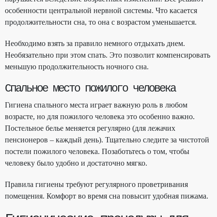
особенности центральной нервной системы. Что касается
продолжительности сна, то она с возрастом уменьшается.
Необходимо взять за правило немного отдыхать днем.
Необязательно при этом спать. Это позволит компенсировать
меньшую продолжительность ночного сна.
Спальное место пожилого человека
Гигиена спального места играет важную роль в любом
возрасте, но для пожилого человека это особенно важно.
Постельное белье меняется регулярно (для лежачих
пенсионеров – каждый день). Тщательно следите за чистотой
постели пожилого человека. Позаботьтесь о том, чтобы
человеку было удобно и достаточно мягко.
Правила гигиены требуют регулярного проветривания
помещения. Комфорт во время сна повысит удобная пижама.