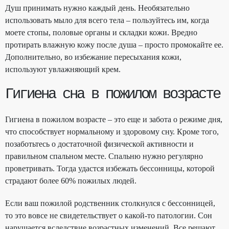
Душ принимать нужно каждый день. Необязательно
использовать мыло для всего тела – пользуйтесь им, когда
моете стопы, половые органы и складки кожи. Вредно
протирать влажную кожу после душа – просто промокайте ее.
Дополнительно, во избежание пересыхания кожи,
используют увлажняющий крем.
Гигиена сна в пожилом возрасте
Гигиена в пожилом возрасте – это еще и забота о режиме дня,
что способствует нормальному и здоровому сну. Кроме того,
позаботьтесь о достаточной физической активности и
правильном спальном месте. Спальню нужно регулярно
проветривать. Тогда удастся избежать бессонницы, которой
страдают более 60% пожилых людей.
Если ваш пожилой родственник столкнулся с бессонницей,
то это вовсе не свидетельствует о какой-то патологии. Сон
нарушается вследствие возрастных изменений. Все решают