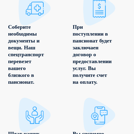
Соберите
При
необходимы
поступлении в
документы и
пансионат будет
вещи. Наш
заключаен
спецтранспорт
договор о
перевезет
предоставлении
вашего
услуг. Вы
близкого в
получите счет
пансионат.
на оплату.
Штат наших
Вы системно