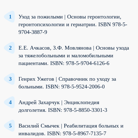
Уход за пожилыми | Основы геронтологии,
геронтопсихологии и гериатрии. ISBN 978-5-
9704-3887-9
Е.Е. Ачкасов, З.Ф. Мовлянова | Основы ухода
за тяжелобольными и маломобильными
пациентами. ISBN: 978-5-9704-6126-6
Генрих Ужегов | Справочник по уходу за
больными. ISBN: 978-5-9524-2006-0
Андрей Захарчук | Энциклопедия
долголетия. ISBN: 978-5-8850-3301-3
Василий Смычек | Реабилитация больных и
инвалидов. ISBN: 978-5-8967-7135-7