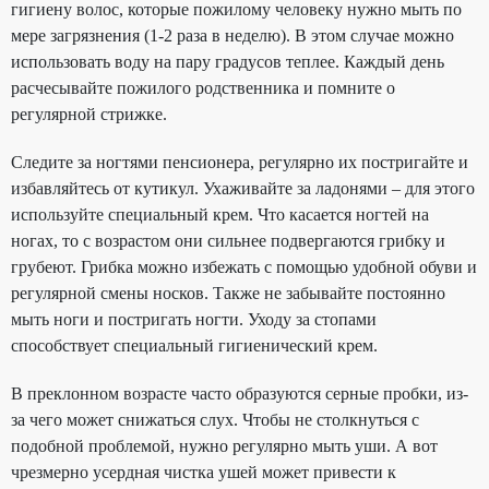
гигиену волос, которые пожилому человеку нужно мыть по
мере загрязнения (1-2 раза в неделю). В этом случае можно
использовать воду на пару градусов теплее. Каждый день
расчесывайте пожилого родственника и помните о
регулярной стрижке.
Следите за ногтями пенсионера, регулярно их постригайте и
избавляйтесь от кутикул. Ухаживайте за ладонями – для этого
используйте специальный крем. Что касается ногтей на
ногах, то с возрастом они сильнее подвергаются грибку и
грубеют. Грибка можно избежать с помощью удобной обуви и
регулярной смены носков. Также не забывайте постоянно
мыть ноги и постригать ногти. Уходу за стопами
способствует специальный гигиенический крем.
В преклонном возрасте часто образуются серные пробки, из-
за чего может снижаться слух. Чтобы не столкнуться с
подобной проблемой, нужно регулярно мыть уши. А вот
чрезмерно усердная чистка ушей может привести к