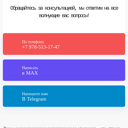
Обращайтесь за консультацией, мы ответим на все
волнующие вас вопросы!
По телефону
+7 978-513-17-47
Написать
в MAX
Напишите нам
В Telegram