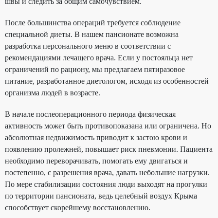
швы и следить за общим самочувствием.
После большинства операций требуется соблюдение
специальной диеты. В нашем пансионате возможна
разработка персонального меню в соответствии с
рекомендациями лечащего врача. Если у постояльца нет
ограничений по рациону, мы предлагаем пятиразовое
питание, разработанное диетологом, исходя из особенностей
организма людей в возрасте.
В начале послеоперационного периода физическая
активность может быть противопоказана или ограничена. Но
абсолютная недвижимость приводит к застою крови и
появлению пролежней, повышает риск пневмонии. Пациента
необходимо переворачивать, помогать ему двигаться и
постепенно, с разрешения врача, давать небольшие нагрузки.
По мере стабилизации состояния люди выходят на прогулки
по территории пансионата, ведь целебный воздух Крыма
способствует скорейшему восстановлению.