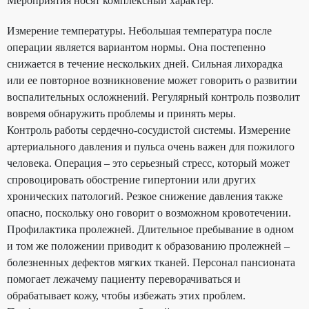
Мероприятия носят комплексный характер.
Измерение температуры. Небольшая температура после
операции является вариантом нормы. Она постепенно
снижается в течение нескольких дней. Сильная лихорадка
или ее повторное возникновение может говорить о развитии
воспалительных осложнений. Регулярный контроль позволит
вовремя обнаружить проблемы и принять меры.
Контроль работы сердечно-сосудистой системы. Измерение
артериального давления и пульса очень важен для пожилого
человека. Операция – это серьезный стресс, который может
спровоцировать обострение гипертонии или других
хронических патологий. Резкое снижение давления также
опасно, поскольку оно говорит о возможном кровотечении.
Профилактика пролежней. Длительное пребывание в одном
и том же положении приводит к образованию пролежней –
болезненных дефектов мягких тканей. Персонал пансионата
помогает лежачему пациенту переворачиваться и
обрабатывает кожу, чтобы избежать этих проблем.