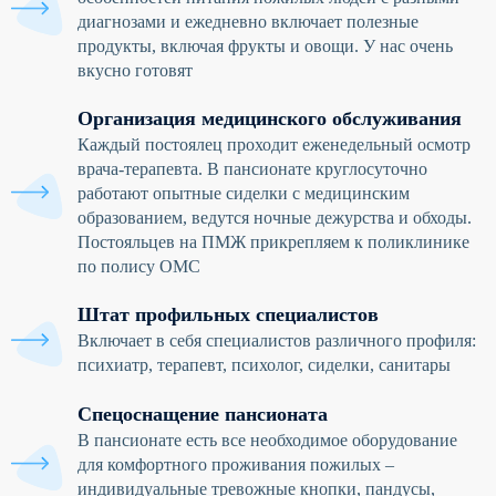
диагнозами и ежедневно включает полезные
продукты, включая фрукты и овощи. У нас очень
вкусно готовят
Организация медицинского обслуживания
Каждый постоялец проходит еженедельный осмотр
врача-терапевта. В пансионате круглосуточно
работают опытные сиделки с медицинским
образованием, ведутся ночные дежурства и обходы.
Постояльцев на ПМЖ прикрепляем к поликлинике
по полису ОМС
Штат профильных специалистов
Включает в себя специалистов различного профиля:
психиатр, терапевт, психолог, сиделки, санитары
Спецоснащение пансионата
В пансионате есть все необходимое оборудование
для комфортного проживания пожилых –
индивидуальные тревожные кнопки, пандусы,