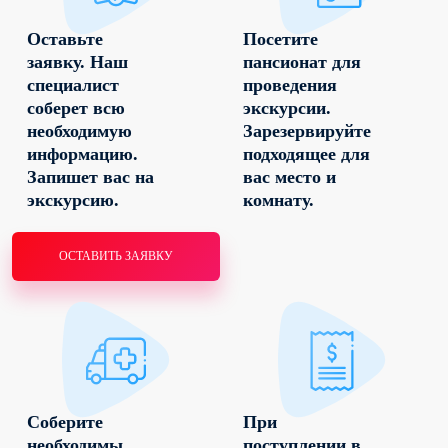
Оставьте
Посетите
заявку. Наш
пансионат для
специалист
проведения
соберет всю
экскурсии.
необходимую
Зарезервируйте
информацию.
подходящее для
Запишет вас на
вас место и
экскурсию.
комнату.
ОСТАВИТЬ ЗАЯВКУ
Соберите
При
необходимы
поступлении в