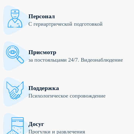
Персонал
С гериартрической подготовкой
Присмотр
за постояльцами 24/7. Видеонаблюдение
Поддержка
Психологическое сопровождение
Досуг
Прогулки и развлечения