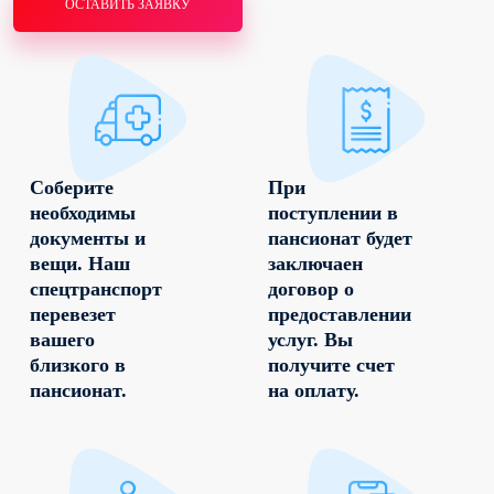
ОСТАВИТЬ ЗАЯВКУ
Соберите
При
необходимы
поступлении в
документы и
пансионат будет
вещи. Наш
заключаен
спецтранспорт
договор о
перевезет
предоставлении
вашего
услуг. Вы
близкого в
получите счет
пансионат.
на оплату.