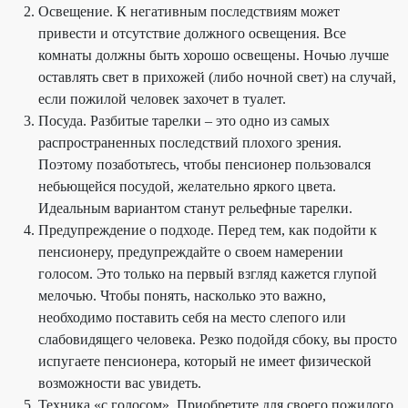
Освещение. К негативным последствиям может
привести и отсутствие должного освещения. Все
комнаты должны быть хорошо освещены. Ночью лучше
оставлять свет в прихожей (либо ночной свет) на случай,
если пожилой человек захочет в туалет.
Посуда. Разбитые тарелки – это одно из самых
распространенных последствий плохого зрения.
Поэтому позаботьтесь, чтобы пенсионер пользовался
небьющейся посудой, желательно яркого цвета.
Идеальным вариантом станут рельефные тарелки.
Предупреждение о подходе. Перед тем, как подойти к
пенсионеру, предупреждайте о своем намерении
голосом. Это только на первый взгляд кажется глупой
мелочью. Чтобы понять, насколько это важно,
необходимо поставить себя на место слепого или
слабовидящего человека. Резко подойдя сбоку, вы просто
испугаете пенсионера, который не имеет физической
возможности вас увидеть.
Техника «с голосом». Приобретите для своего пожилого