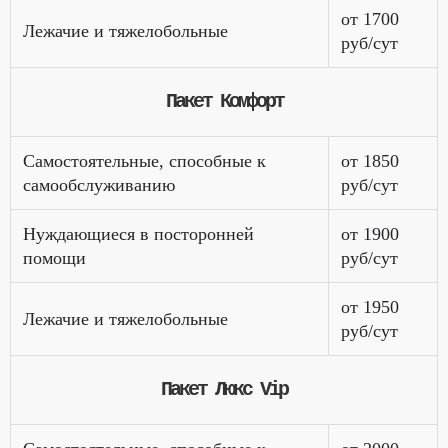
от 1700
Лежачие и тяжелобольные
руб/сут
Пакет Комфорт
Самостоятельные, способные к
от 1850
самообслуживанию
руб/сут
Нуждающиеся в посторонней
от 1900
помощи
руб/сут
от 1950
Лежачие и тяжелобольные
руб/сут
Пакет Люкс Vip