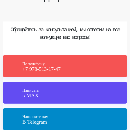
Обращайтесь за консультацией, мы ответим на все
волнующие вас вопросы!
По телефону
+7 978-513-17-47
Написать
в MAX
Напишите нам
В Telegram