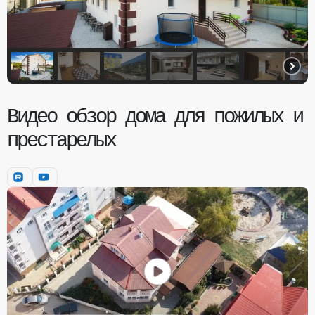
Видео обзор дома для пожилых и
престарелых