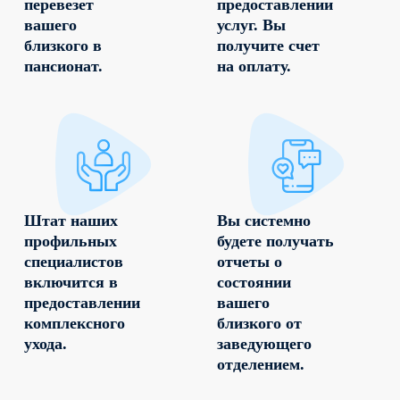
перевезет
предоставлении
вашего
услуг. Вы
близкого в
получите счет
пансионат.
на оплату.
Штат наших
Вы системно
профильных
будете получать
специалистов
отчеты о
включится в
состоянии
предоставлении
вашего
комплексного
близкого от
ухода.
заведующего
отделением.