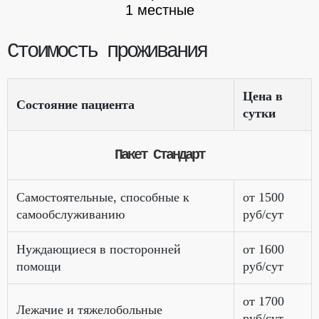
1 местные
Стоимость проживания
Цена в
Состояние пациента
сутки
Пакет Стандарт
Самостоятельные, способные к
от 1500
самообслуживанию
руб/сут
Нуждающиеся в посторонней
от 1600
помощи
руб/сут
от 1700
Лежачие и тяжелобольные
руб/сут