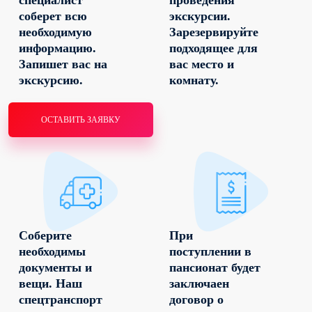
соберет всю
экскурсии.
необходимую
Зарезервируйте
информацию.
подходящее для
Запишет вас на
вас место и
экскурсию.
комнату.
ОСТАВИТЬ ЗАЯВКУ
Соберите
При
необходимы
поступлении в
документы и
пансионат будет
вещи. Наш
заключаен
спецтранспорт
договор о