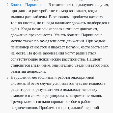
Болезнь Паркинсона.
В отличие от предыдущего случая,
при данном расстройстве тремор возникает, когда
мышцы расслаблены. В основном, проблема касается
только кистей, но иногда начинает дрожать подбородок и
губы. Когда пожилой человек начинает двигаться,
дрожание прекращается. Узнать болезнь Паркинсона
можно также по замедленности движений. При ходьбе
пенсионер сгибается и шаркает ногами, часто застывает
на месте. На фоне заболевания могут развиваться
сопутствующие психические расстройства. Пациент
становится апатичным, значительно увеличивается риск
развития депрессии.
Нарушения метаболизма и работы эндокринной
системы. В этом случае усиливается чувствительность
рецепторов, в результате чего пожилому человеку
становится сложно регулировать напряжение мышц.
Тремор может сигнализировать о сбое в работе
надпочечников. Проблемы в центральной нервной