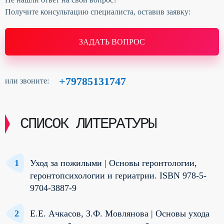
Получите консультацию специалиста, оставив заявку:
ЗАДАТЬ ВОПРОС
+79785131747
или звоните:
СПИСОК ЛИТЕРАТУРЫ
Уход за пожилыми | Основы геронтологии,
геронтопсихологии и гериатрии. ISBN 978-5-
9704-3887-9
Е.Е. Ачкасов, З.Ф. Мовлянова | Основы ухода