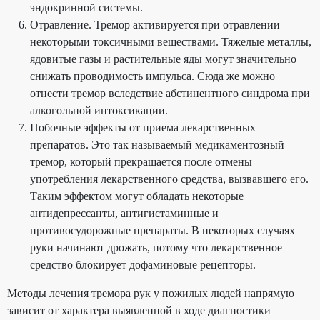
эндокринной системы.
Отравление. Тремор активируется при отравлении
некоторыми токсичными веществами. Тяжелые металлы,
ядовитые газы и растительные яды могут значительно
снижать проводимость импульса. Сюда же можно
отнести тремор вследствие абстинентного синдрома при
алкогольной интоксикации.
Побочные эффекты от приема лекарственных
препаратов. Это так называемый медикаментозный
тремор, который прекращается после отмены
употребления лекарственного средства, вызвавшего его.
Таким эффектом могут обладать некоторые
антидепрессанты, антигистаминные и
противосудорожные препараты. В некоторых случаях
руки начинают дрожать, потому что лекарственное
средство блокирует дофаминовые рецепторы.
Методы лечения тремора рук у пожилых людей напрямую
зависит от характера выявленной в ходе диагностики