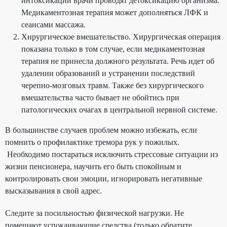
интоксикации врачи проводят детоксикацию организма.
Медикаментозная терапия может дополняться ЛФК и
сеансами массажа.
Хирургическое вмешательство. Хирургическая операция
показана только в том случае, если медикаментозная
терапия не принесла должного результата. Речь идет об
удалении образований и устранении последствий
черепно-мозговых травм. Также без хирургического
вмешательства часто бывает не обойтись при
патологических очагах в центральной нервной системе.
В большинстве случаев проблем можно избежать, если
помнить о профилактике тремора рук у пожилых.
Необходимо постараться исключить стрессовые ситуации из
жизни пенсионера, научить его быть спокойным и
контролировать свои эмоции, игнорировать негативные
высказывания в свой адрес.
Следите за посильностью физической нагрузки. Не
помешают успокаивающие средства (только обратите