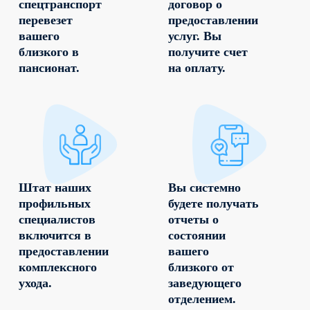
спецтранспорт
договор о
перевезет
предоставлении
вашего
услуг. Вы
близкого в
получите счет
пансионат.
на оплату.
Штат наших
Вы системно
профильных
будете получать
специалистов
отчеты о
включится в
состоянии
предоставлении
вашего
комплексного
близкого от
ухода.
заведующего
отделением.