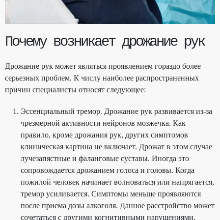
Почему возникает дрожание рук
Дрожание рук может являться проявлением гораздо более
серьезных проблем. К числу наиболее распространенных
причин специалисты относят следующее:
Эссенциальный тремор. Дрожание рук развивается из-за
чрезмерной активности нейронов мозжечка. Как
правило, кроме дрожания рук, других симптомов
клиническая картина не включает. Дрожат в этом случае
лучезапястные и фаланговые суставы. Иногда это
сопровождается дрожанием голоса и головы. Когда
пожилой человек начинает волноваться или напрягается,
тремор усиливается. Симптомы меньше проявляются
после приема дозы алкоголя. Данное расстройство может
сочетаться с другими когнитивными нарушениями.