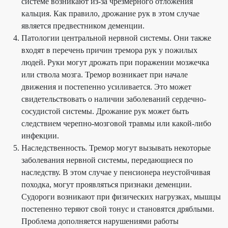
системе возникают из-за чрезмерного отложения
кальция. Как правило, дрожание рук в этом случае
является предвестником деменции.
Патологии центральной нервной системы. Они также
входят в перечень причин тремора рук у пожилых
людей. Руки могут дрожать при поражении мозжечка
или ствола мозга. Тремор возникает при начале
движения и постепенно усиливается. Это может
свидетельствовать о наличии заболеваний сердечно-
сосудистой системы. Дрожание рук может быть
следствием черепно-мозговой травмы или какой-либо
инфекции.
Наследственность. Тремор могут вызывать некоторые
заболевания нервной системы, передающиеся по
наследству. В этом случае у пенсионера неустойчивая
походка, могут проявляться признаки деменции.
Судороги возникают при физических нагрузках, мышцы
постепенно теряют свой тонус и становятся дряблыми.
Проблема дополняется нарушениями работы