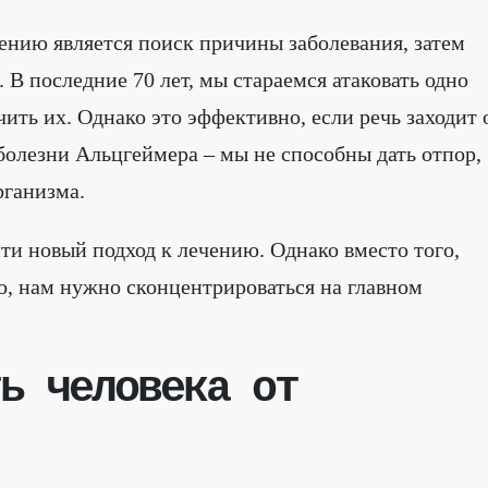
ению является поиск причины заболевания, затем
 В последние 70 лет, мы стараемся атаковать одно
ить их. Однако это эффективно, если речь заходит 
 болезни Альцгеймера – мы не способны дать отпор,
рганизма.
ти новый подход к лечению. Однако вместо того,
о, нам нужно сконцентрироваться на главном
ь человека от