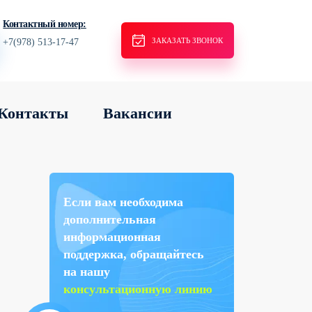
Контактный номер:
ЗАКАЗАТЬ ЗВОНОК
+7(978) 513-17-47
Контакты
Вакансии
Если вам необходима
дополнительная
информационная
поддержка, обращайтесь
на нашу
консультационную линию