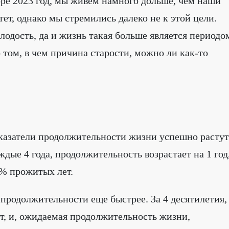
воре 2023 год, мы живем намного дольше, чем наши
ет, однако мы стремились далеко не к этой цели.
лодость, да и жизнь такая больше является периодо
 том, в чем причина старости, можно ли как-то
оказатели продолжительности жизни успешно растут
ждые 4 года, продолжительность возрастает на 1 год
0% прожитых лет.
 продолжительности еще быстрее. За 4 десятилетия,
ет, и, ожидаемая продолжительность жизни,