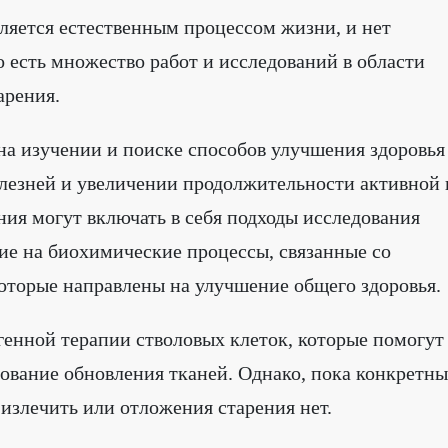
ляется естественным процессом жизни, и нет
о есть множество работ и исследований в области
арения.
а изучении и поиске способов улучшения здоровья
лезней и увеличении продолжительности активной 
ия могут включать в себя подходы исследования
ие на биохимические процессы, связанные со
которые направлены на улучшение общего здоровья.
генной терапии стволовых клеток, которые помогут
рование обновления тканей. Однако, пока конкретн
излечить или отложения старения нет.