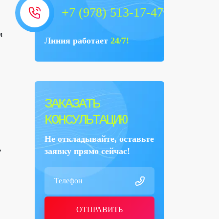
+7 (978) 513-17-47
м
Линия работает
24/7!
ЗАКАЗАТЬ
КОНСУЛЬТАЦИЮ
Не откладывайте, оставьте
,
заявку прямо сейчас!
ОТПРАВИТЬ