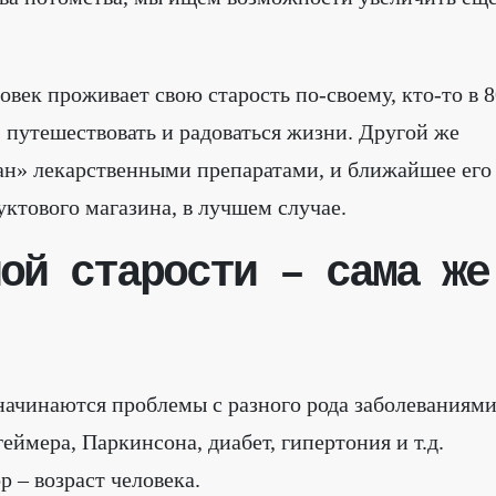
овек проживает свою старость по-своему, кто-то в 8
 путешествовать и радоваться жизни. Другой же
кан» лекарственными препаратами, и ближайшее его
уктового магазина, в лучшем случае.
ой старости – сама же
 начинаются проблемы с разного рода заболеваниями
еймера, Паркинсона, диабет, гипертония и т.д.
 – возраст человека.