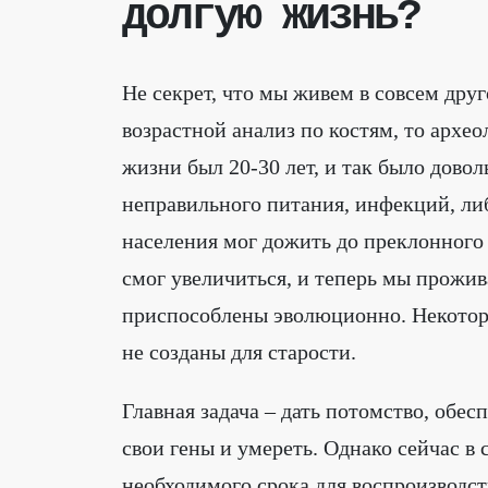
долгую жизнь?
Не секрет, что мы живем в совсем дру
возрастной анализ по костям, то архео
жизни был 20-30 лет, и так было довол
неправильного питания, инфекций, ли
населения мог дожить до преклонного 
смог увеличиться, и теперь мы прожив
приспособлены эволюционно. Некоторы
не созданы для старости.
Главная задача – дать потомство, обе
свои гены и умереть. Однако сейчас в
необходимого срока для воспроизводс