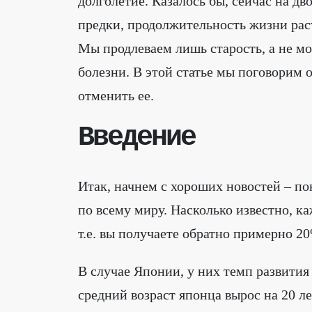
долголетие. Казалось бы, сейчас на д
предки, продолжительность жизни раст
Мы продлеваем лишь старость, а не мо
болезни. В этой статье мы поговорим о
отменить ее.
Введение
Итак, начнем с хороших новостей – п
по всему миру. Насколько известно, ка
т.е. вы получаете обратно примерно 2
В случае Японии, у них темп развития
средний возраст японца вырос на 20 л