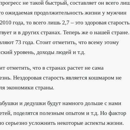
прогресс не такой быстрый, составляет он всего ли
 что ожидаемая продолжительность жизни у мужчин
2010 года, то всего лишь 2,7 – это здоровая старость
ует и в других странах. Теперь же о нашей стране.
вляют 73 года. Стоит отметить, что всему этому
кий уровень, доходы людей и т.д.
ит отметить, что в странах растет не сама
знь. Нездоровая старость является кошмаром не
для экономики страны.
абушки и дедушки будут намного дольше с нами
етей, поделятся полезным опытом и т.д. Но фактор
но серьезно усложнить некоторые аспекты жизни.