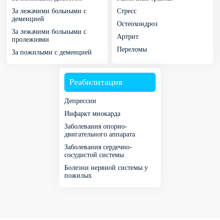
За лежачими больными с
Стресс
деменцией
Остеохондроз
За лежачими больными с
Артрит
пролежнями
Переломы
За пожилыми с деменцией
Реабилитация
Депрессии
Инфаркт миокарда
Заболевания опорно-
двигательного аппарата
Заболевания сердечно-
сосудистой системы
Болезни нервной системы у
пожилых